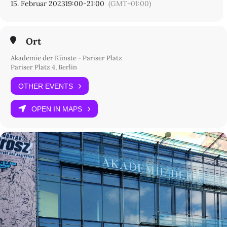
15. Februar 2023
19:00
-
21:00
(GMT+01:00)
Ort
Akademie der Künste - Pariser Platz
Pariser Platz 4, Berlin
OTHER EVENTS
OPEN IN MAPS