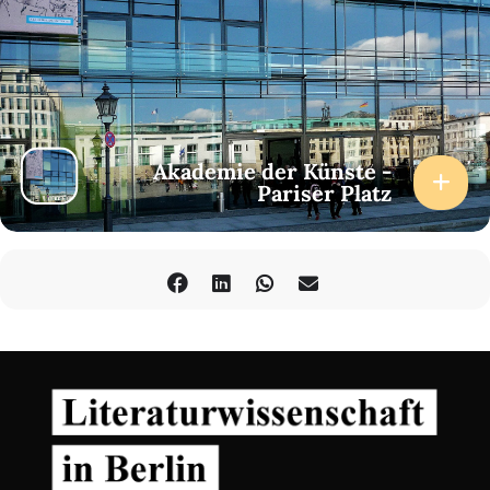
Akademie der Künste -
Pariser Platz