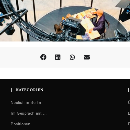
KATEGORIEN
Neulich in Berlin
Ü
Im Gespräch mit …
B
Positionen
F