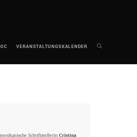
DOC
VERANSTALTUNGSKALENDER
WEBSITE-
SUCHE
UMSCHALTEN
 mexikanische Schriftstellerin
Cristina