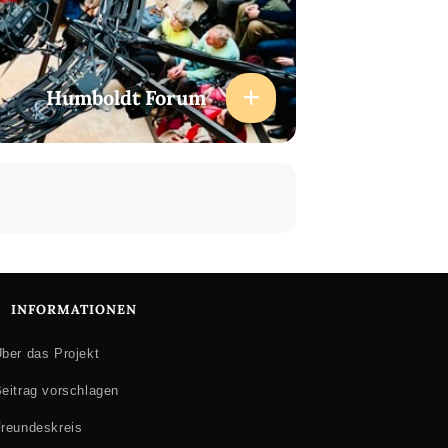
Humboldt Forum
INFORMATIONEN
ber das Projekt
eitrag vorschlagen
reundeskreis