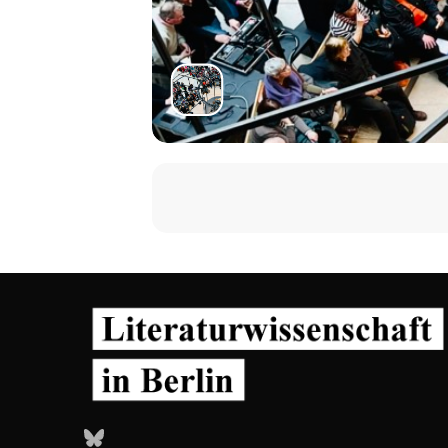
Bluesky