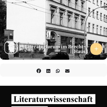
Literaturforum im Brecht-
Haus