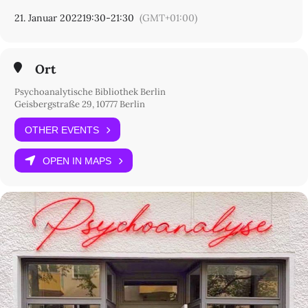
21. Januar 2022
19:30
-
21:30
(GMT+01:00)
Ort
Psychoanalytische Bibliothek Berlin
Geisbergstraße 29, 10777 Berlin
OTHER EVENTS
OPEN IN MAPS