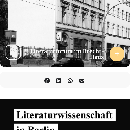
Literaturforum im Brecht-
Haus