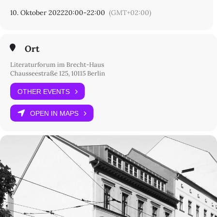
10. Oktober 2022
20:00
-
22:00
(GMT+02:00)
Ort
Literaturforum im Brecht-Haus
Chausseestraße 125, 10115 Berlin
OTHER EVENTS
OPEN IN MAPS