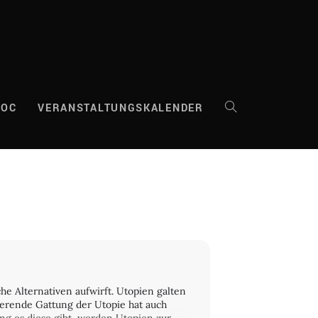
DOC
VERANSTALTUNGSKALENDER
WEBSITE-
SUCHE
UMSCHALTEN
he Alternativen aufwirft. Utopien galten
tierende Gattung der Utopie hat auch