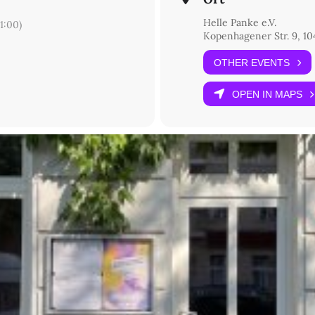
Helle Panke e.V.
1:00)
Kopenhagener Str. 9, 10
OTHER EVENTS
OPEN IN MAPS