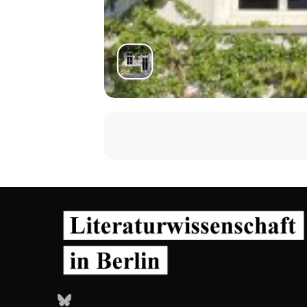
Bluesky