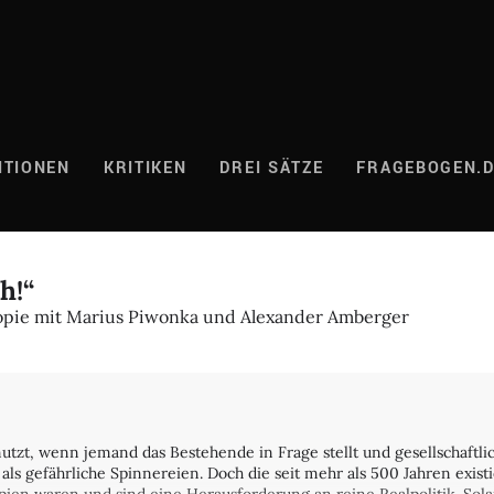
ITIONEN
KRITIKEN
DREI SÄTZE
FRAGEBOGEN.
h!“
opie mit Marius Piwonka und Alexander Amberger
nutzt, wenn jemand das Bestehende in Frage stellt und gesellschaftlic
ls gefährliche Spinnereien. Doch die seit mehr als 500 Jahren exis