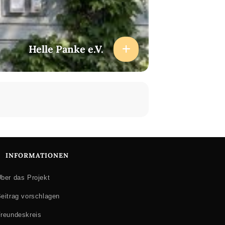
Helle Panke e.V.
INFORMATIONEN
ber das Projekt
eitrag vorschlagen
reundeskreis