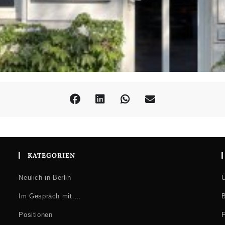
KATEGORIEN
Neulich in Berlin
Ü
Im Gespräch mit …
B
Positionen
F