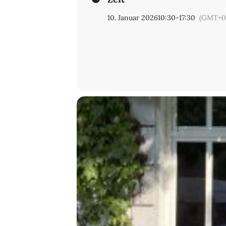
10. Januar 2026
10:30
-
17:30
(GMT+0