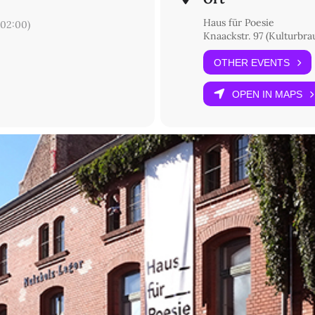
Haus für Poesie
02:00)
Knaackstr. 97 (Kulturbra
OTHER EVENTS
OPEN IN MAPS