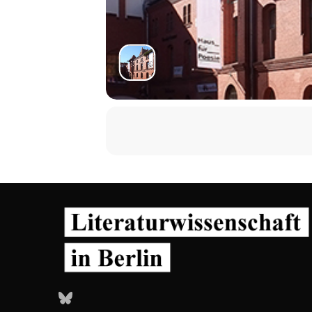
Bluesky