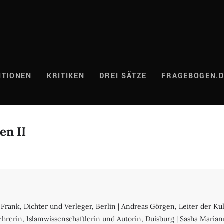
ITIONEN
KRITIKEN
DREI SÄTZE
FRAGEBOGEN.
en II
Jo Frank, Dichter und Verleger, Berlin | Andreas Görgen, Leiter der
hrerin, Islamwissenschaftlerin und Autorin, Duisburg | Sasha Maria