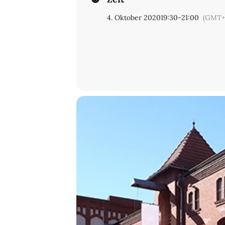
4. Oktober 2020
19:30
-
21:00
(GMT+