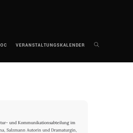
DOC
VERANSTALTUNGSKALENDER
WEBSITE-
SUCHE
UMSCHALTEN
 Kultur- und Kommunikationsabteilung im
nna, Salzmann Autorin und Dramaturgin,