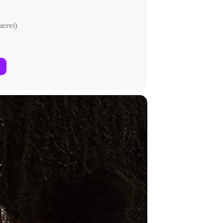
uerei)