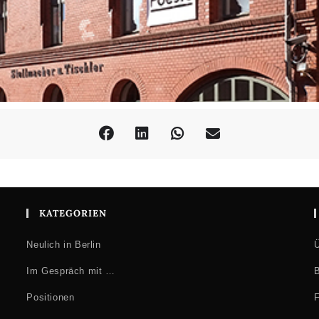
KATEGORIEN
Neulich in Berlin
Ü
Im Gespräch mit …
B
Positionen
F