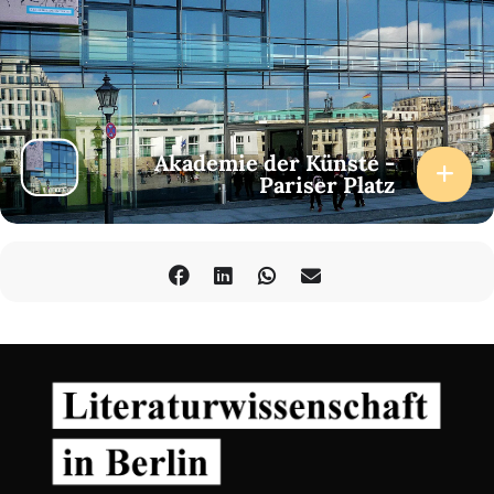
Akademie der Künste -
Pariser Platz