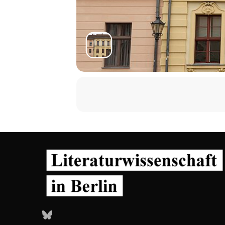
Bluesky