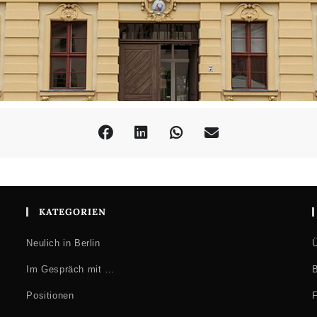
KATEGORIEN
Neulich in Berlin
Ü
Im Gespräch mit …
B
Positionen
F