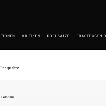
ITIONEN
KRITIKEN
DREI SÄTZE
FRAGEBOGEN.
 Inequality
, Potsdam