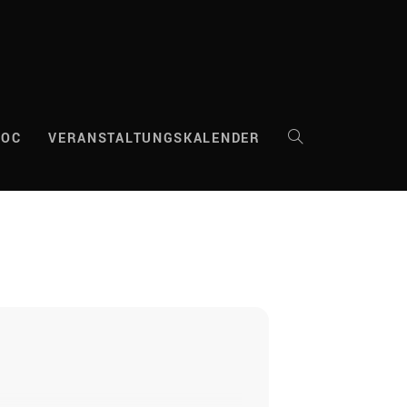
DOC
VERANSTALTUNGSKALENDER
WEBSITE-
SUCHE
UMSCHALTEN