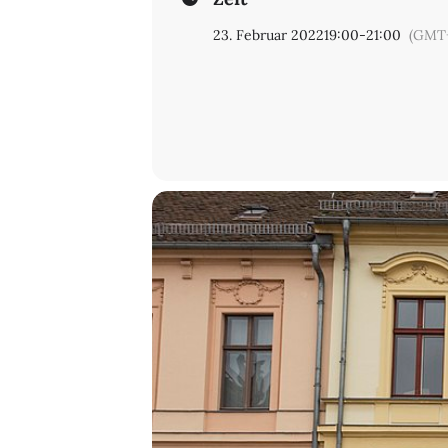
23. Februar 2022
19:00
-
21:00
(GMT+