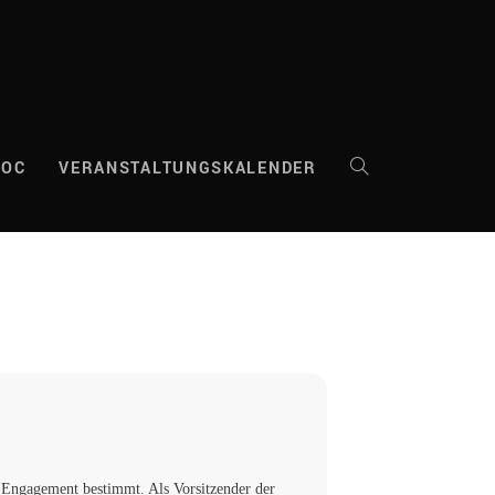
DOC
VERANSTALTUNGSKALENDER
WEBSITE-
SUCHE
UMSCHALTEN
m Engagement bestimmt. Als Vorsitzender der