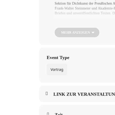
Sektion für Dichtkunst der Preußischen A
Frank-Walter Steinmeier und Akademie-Pr
Briefen und unveröffentlichten Texten. D
Livestream am 25.3.2021 um 19 Uhr
MEHR ANZEIGEN
Event Type
Vortrag
LINK ZUR VERANSTALTU
Zeit