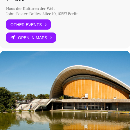
Haus der Kulturen der Welt
John-Foster-Dulles-Allee 10, 10557 Berlin
OTHER EVENTS
OPEN IN MAPS