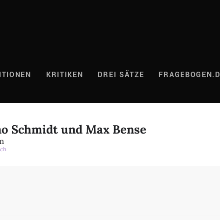
ITIONEN
KRITIKEN
DREI SÄTZE
FRAGEBOGEN.
no Schmidt und Max Bense
m
ch