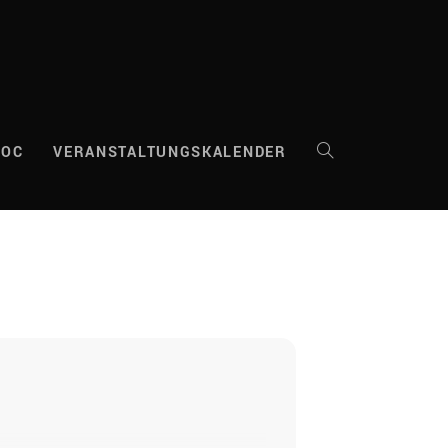
DOC
VERANSTALTUNGSKALENDER
WEBSITE-
SUCHE
UMSCHALTEN