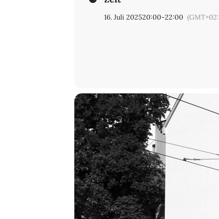
16. Juli 2025
20:00
-
22:00
(GMT+02: