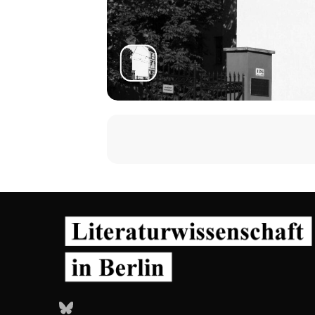
Bluesky