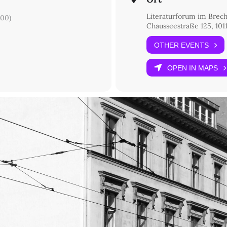
Literaturforum im Brec
00)
Chausseestraße 125, 1011
OTHER EVENTS
OPEN IN MAPS