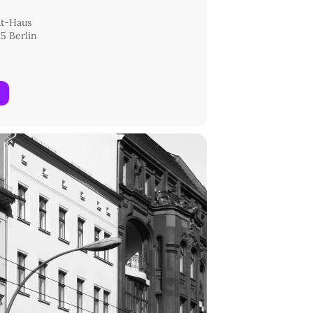
ht-Haus
5 Berlin