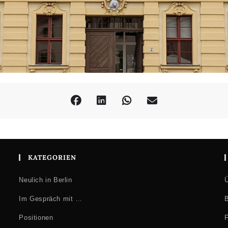
KATEGORIEN
Neulich in Berlin
Ü
Im Gespräch mit …
B
Positionen
F