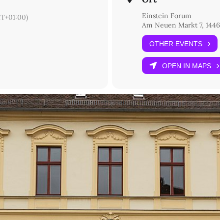
)
Einstein Forum
T+01:00)
Am Neuen Markt 7, 1446
OTHER EVENTS
 denn je
OPEN IN MAPS
mit dem Moses Mendelssohn Zentrum, Potsdam