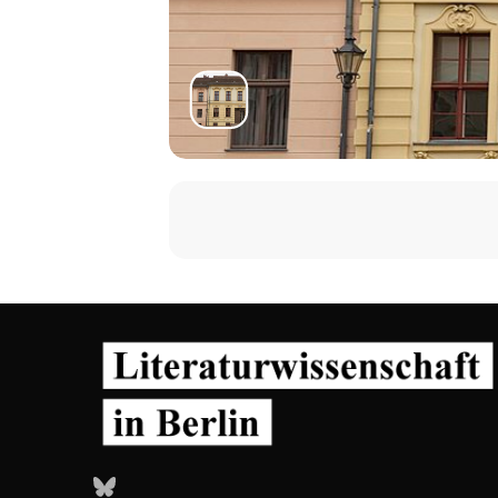
Bluesky