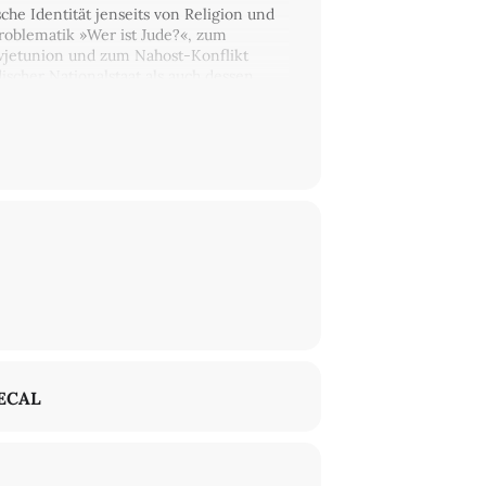
che Identität jenseits von Religion und
Problematik »Wer ist Jude?«, zum
owjetunion und zum Nahost-Konflikt
ischer Nationalstaat als auch dessen
wachsen, schildert Deutscher voller
Jude überschritt, die aber doch
ft meiner unbedingten Solidarität mit
terbewegung aktiv, brach aber mit dem
her Sprache. Bekanntheit erlangte er
r in Rom.
va Menasse
(Berlin),
Susan
ser Klassiker linken und jüdischen
ECAL