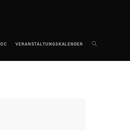
DOC
VERANSTALTUNGSKALENDER
WEBSITE-
SUCHE
UMSCHALTEN