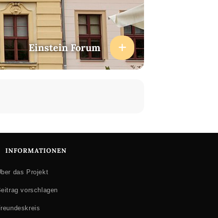
Einstein Forum
INFORMATIONEN
ber das Projekt
eitrag vorschlagen
reundeskreis