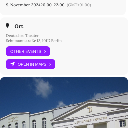
9. November 2024
20:00
-
22:00
(GMT+01:00)
Ort
Deutsches Theater
Schumannstraße 13, 10117 Berlin
OTHER EVENTS
OPEN IN MAPS