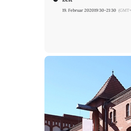
19. Februar 2020
19:30
-
21:30
(GMT+