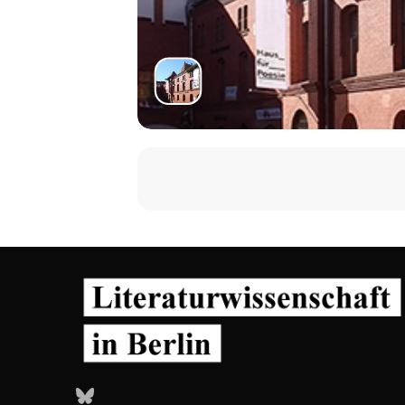
Bluesky