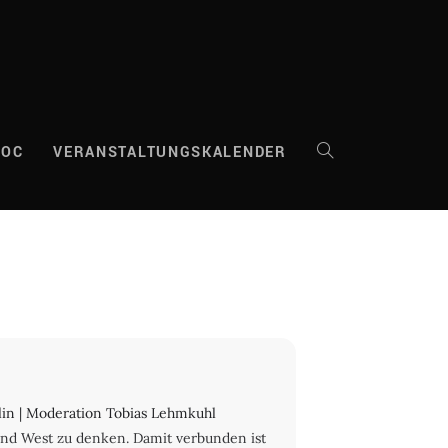
DOC
VERANSTALTUNGSKALENDER
WEBSITE-
SUCHE
UMSCHALTEN
rlin | Moderation Tobias Lehmkuhl
t und West zu denken. Damit verbunden ist