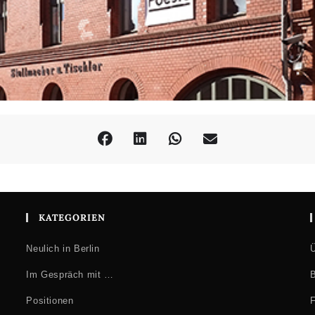
KATEGORIEN
Neulich in Berlin
Ü
Im Gespräch mit …
B
Positionen
F