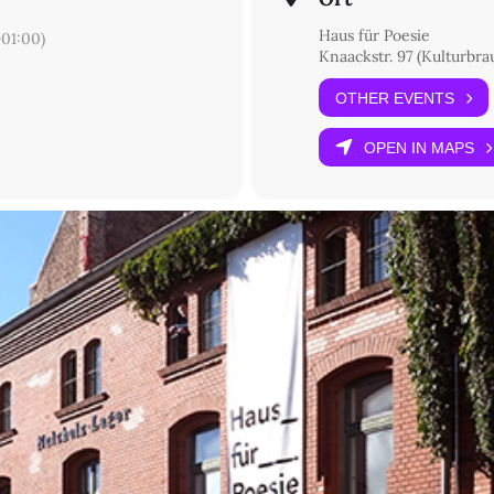
Haus für Poesie
01:00)
Knaackstr. 97 (Kulturbra
OTHER EVENTS
OPEN IN MAPS