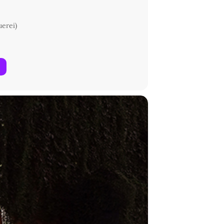
uerei)