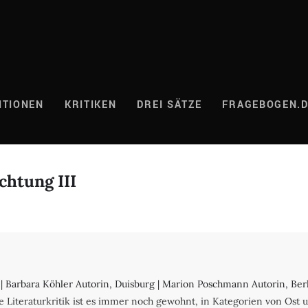
ITIONEN
KRITIKEN
DREI SÄTZE
FRAGEBOGEN.
chtung III
 | Barbara Köhler Autorin, Duisburg | Marion Poschmann Autorin, Be
che Literaturkritik ist es immer noch gewohnt, in Kategorien von Os