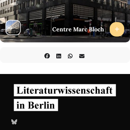
Centre Marc Bloch
Bluesky