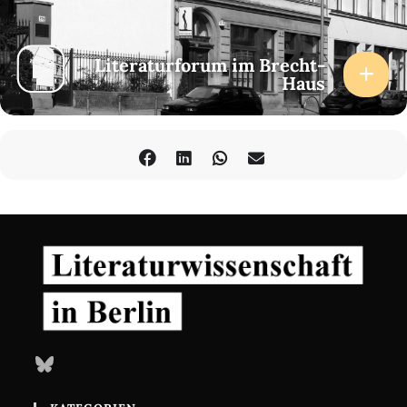
Literaturforum im Brecht-
Haus
Bluesky