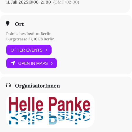
11. Juli 2025
19:00
-
21:00
(GMT+02:00)
Ort
Polnisches Institut Berlin
Burgstrasse 27, 10178 Berlin
OTHER EVENTS
OPEN IN MAPS
OrganisatorInnen