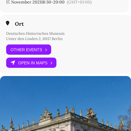
17. November 2021
18:30
-
20:00
(GMT+01:00)
Ort
Deutsches Historisches Museum
Unter den Linden 2, 10117 Berlin
OTHER EVENTS
OPEN IN MAPS