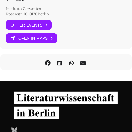
Instituto Cervantes
Rosenstr. 18 10178 Berlin
OTHER EVENTS
OPEN IN MAPS
Bluesky