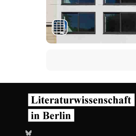
Bluesky