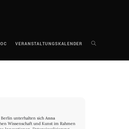
DOC
VERANSTALTUNGSKALENDER
WEBSITE-
SUCHE
UMSCHALTEN
Berlin unterhalten sich
Anna
schen Wissenschaft und Kunst im Rahmen