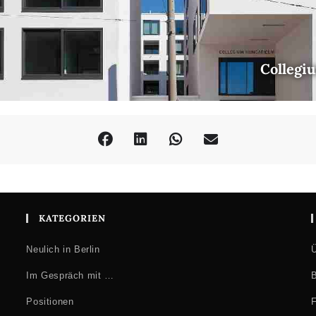
Collegi
KATEGORIEN
Neulich in Berlin
Ü
Im Gespräch mit …
B
Positionen
F