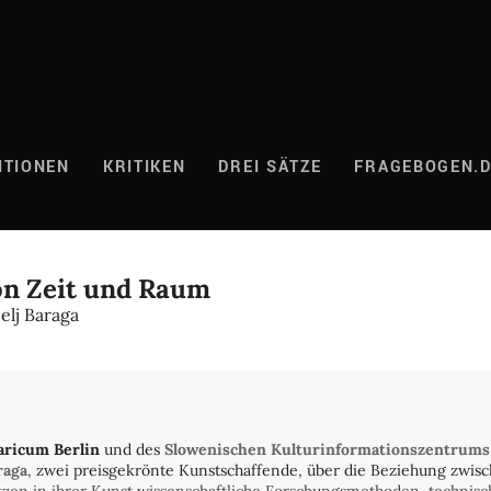
ITIONEN
KRITIKEN
DREI SÄTZE
FRAGEBOGEN.
on Zeit und Raum
elj Baraga
aricum Berlin
und des
Slowenischen Kulturinformationszentrums
raga
, zwei preisgekrönte Kunstschaffende, über die Beziehung zwi