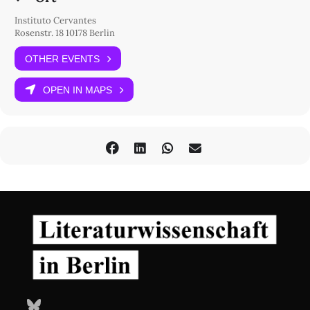
Instituto Cervantes
Rosenstr. 18 10178 Berlin
OTHER EVENTS
OPEN IN MAPS
Bluesky