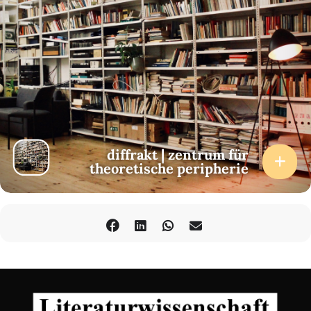
diffrakt | zentrum für
theoretische peripherie