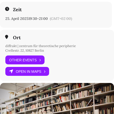
Zeit
25. April 2025
19:30
-
21:00
(GMT+02:00)
Ort
diffrakt | zentrum für theoretische peripherie
Crellestr. 22, 10827 Berlin
OTHER EVENTS
OPEN IN MAPS