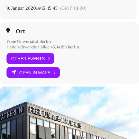
9. Januar 2020
14:15
-
15:45
(GMT+01:00)
Ort
Freie Universität Berlin
Habelschwerdter Allee 45, 14195 Berlin
OTHER EVENTS
OPEN IN MAPS