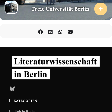
Freie Universität Berlin
Bluesky
KATEGORIEN
Neulich in Berlin