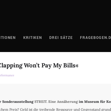
ITIONEN
KRITIKEN
DREI SÄTZE
FRAGEBOGEN.
lapping Won’t Pay My Bills«
rformance
r Sonderausstellung
STREIT. Eine Annäherung
im Museum für Ko
lchem Preis? Geld ist die treibende Ressource und Gegenstand gru