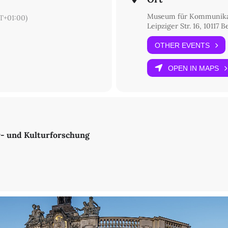
Museum für Kommunika
T+01:00)
Leipziger Str. 16, 10117 B
OTHER EVENTS
OPEN IN MAPS
r- und Kulturforschung