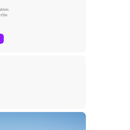
tion
erlin