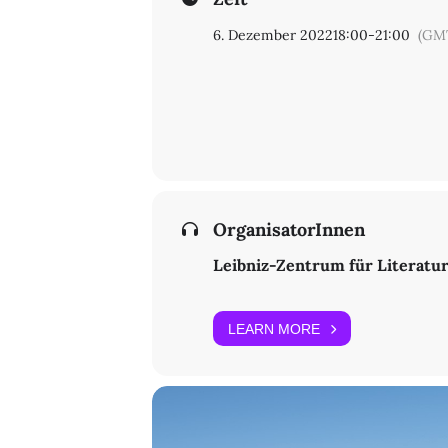
6. Dezember 2022
18:00
-
21:00
(GM
OrganisatorInnen
Leibniz-Zentrum für Literatu
LEARN MORE