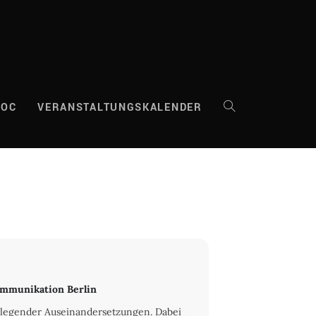
DOC
VERANSTALTUNGSKALENDER
WEBSITE-
SUCHE
UMSCHALTEN
mmunikation Berlin
ndlegender Auseinandersetzungen. Dabei