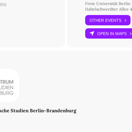
Freie Universität Berlin
00)
Habelschwerdter Allee 4
OTHER EVENTS
OPEN IN MAPS
sche Studien Berlin-Brandenburg