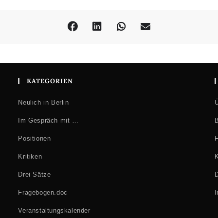
KATEGORIEN
Neulich in Berlin
Ü
Im Gespräch mit …
B
Positionen
F
Kritiken
K
Drei Sätze
D
Fragebogen.doc
Veranstaltungskalender