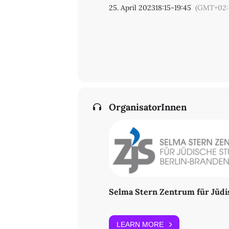
25. April 2023
18:15
-
19:45
(GMT+02:
OrganisatorInnen
Selma Stern Zentrum für Jüdi
LEARN MORE