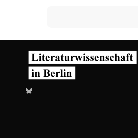
Bluesky