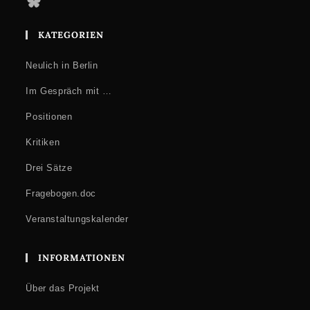
Bluesky
KATEGORIEN
Neulich in Berlin
Im Gespräch mit …
Positionen
Kritiken
Drei Sätze
Fragebogen.doc
Veranstaltungskalender
INFORMATIONEN
Über das Projekt