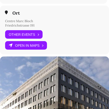
ejollet ( at ) gmail.com
Ort
Centre Marc Bloch
Friedrichstrasse 191
OTHER EVENTS
OPEN IN MAPS