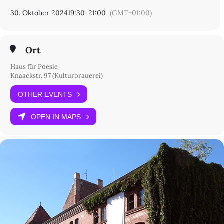
30. Oktober 2024
19:30
-
21:00
(GMT+01:00)
Ort
Haus für Poesie
Knaackstr. 97 (Kulturbrauerei)
OTHER EVENTS
OPEN IN MAPS