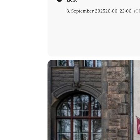
3. September 2025
20:00
-
22:00
(G