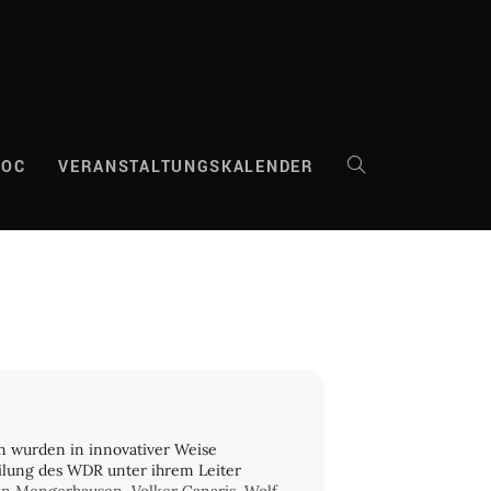
DOC
VERANSTALTUNGSKALENDER
WEBSITE-
SUCHE
UMSCHALTEN
n wurden in innovativer Weise
eilung des WDR unter ihrem Leiter