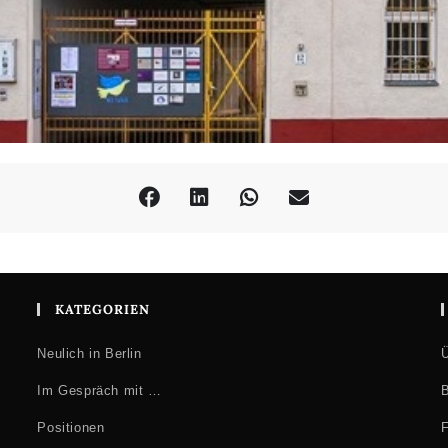
KATEGORIEN
Neulich in Berlin
Ü
Im Gespräch mit …
B
Positionen
F