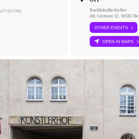
Buchhändlerkeller
MT+02:00)
Alt-Lietzow 12, 10587 Be
OTHER EVENTS
OPEN IN MAPS