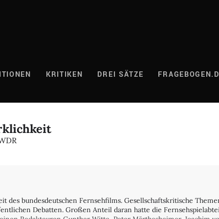
ITIONEN
KRITIKEN
DREI SÄTZE
FRAGEBOGEN.
rklichkeit
s WDR
eit des bundesdeutschen Fernsehfilms. Gesellschaftskritische Theme
fentlichen Debatten. Großen Anteil daran hatte die Fernsehspielabt