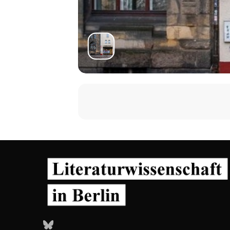
Bluesky