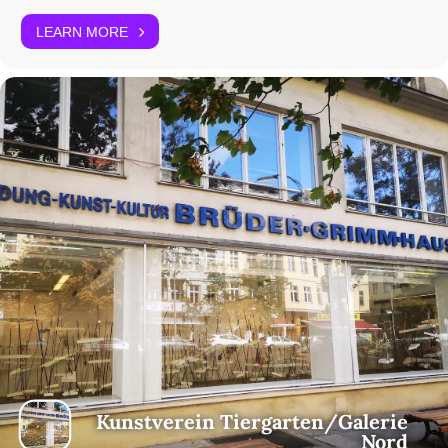
LEARN MORE
Kunstverein Tiergarten/Galerie
Nord