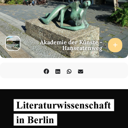
Akademie der Künste -
Hanseatenweg