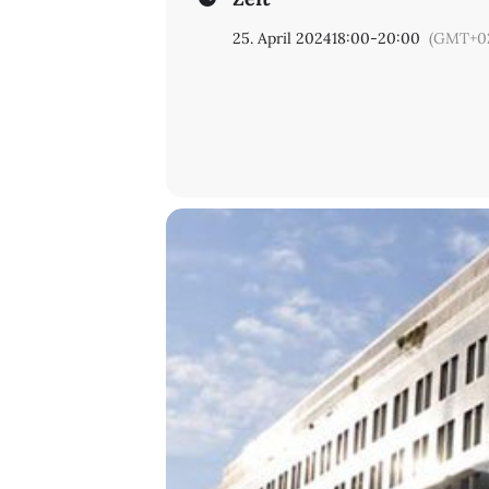
25. April 2024
18:00
-
20:00
(GMT+0