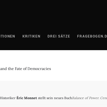
ITIONEN
KRITIKEN
DREI SÄTZE
FRAGEBOGEN.
 and the Fate of Democracies
 Historiker
Éric Monnet
stellt sein neues Buch
Balance of Power. Cen