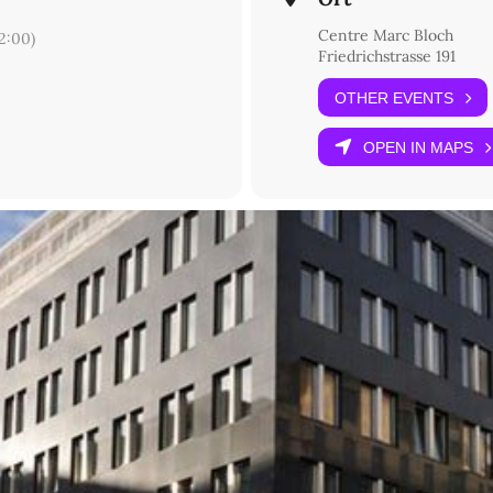
Centre Marc Bloch
2:00)
Friedrichstrasse 191
OTHER EVENTS
OPEN IN MAPS