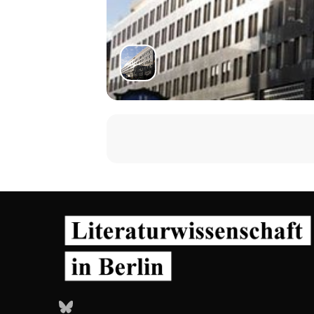
Bluesky