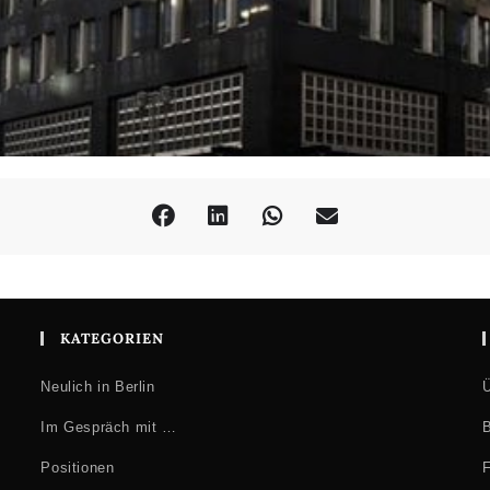
KATEGORIEN
Neulich in Berlin
Ü
Im Gespräch mit …
B
Positionen
F