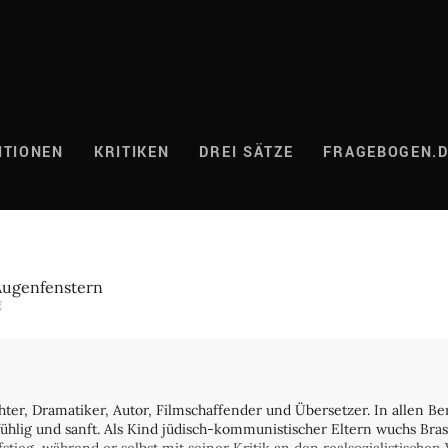
ITIONEN
KRITIKEN
DREI SÄTZE
FRAGEBOGEN.
Augenfenstern
g
ter, Dramatiker, Autor, Filmschaffender und Übersetzer. In allen B
fühlig und sanft. Als Kind jüdisch-kommunistischer Eltern wuchs Bra