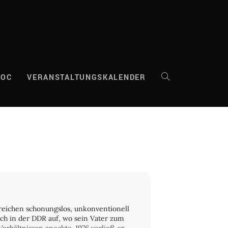
DOC
VERANSTALTUNGSKALENDER
WEBSITE-
SUCHE
UMSCHALTEN
ereichen schonungslos, unkonventionell
sch in der DDR auf, wo sein Vater zum