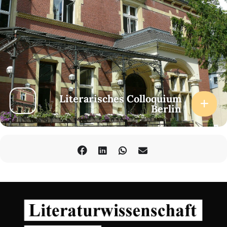
Literarisches Colloquium
Berlin