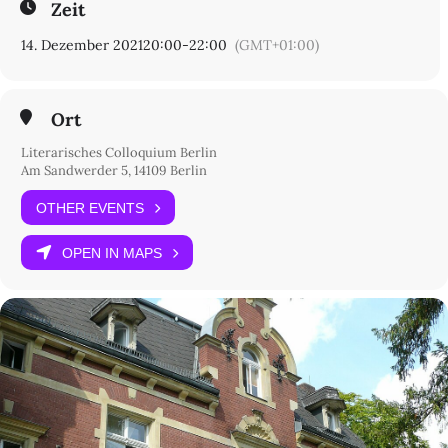
Zeit
14. Dezember 2021
20:00
-
22:00
(GMT+01:00)
Ort
Literarisches Colloquium Berlin
Am Sandwerder 5, 14109 Berlin
OTHER EVENTS
OPEN IN MAPS