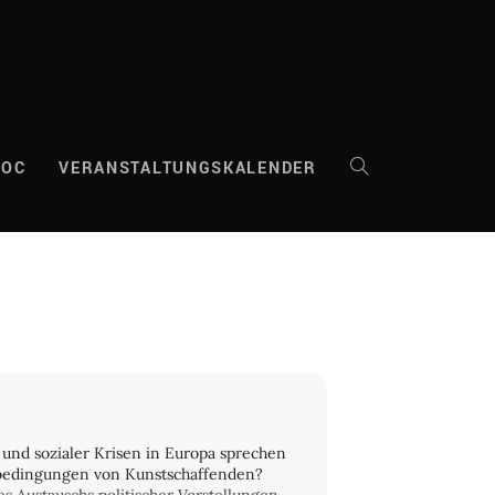
DOC
VERANSTALTUNGSKALENDER
WEBSITE-
SUCHE
UMSCHALTEN
r und sozialer Krisen in Europa sprechen
itsbedingungen von Kunstschaffenden?