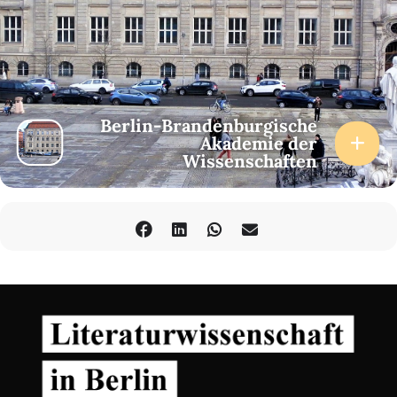
Berlin-Brandenburgische
Akademie der
Wissenschaften