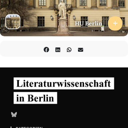
HU Berlin
Bluesky