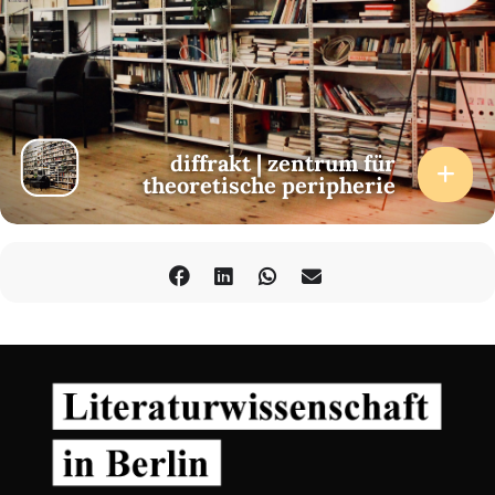
diffrakt | zentrum für
theoretische peripherie