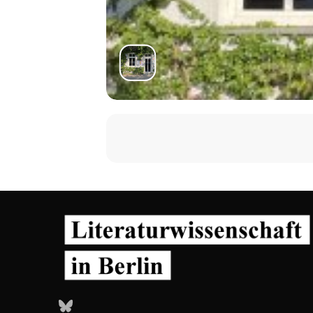
Bluesky