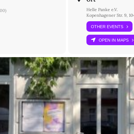
Helle Panke e.V.
00)
Kopenhagener Str. 9, 10
OTHER EVENTS
OPEN IN MAPS