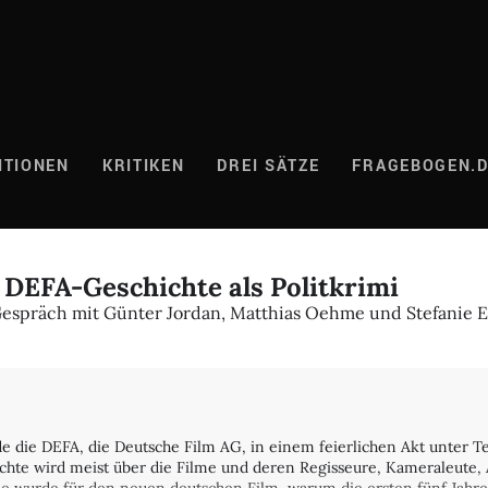
ITIONEN
KRITIKEN
DREI SÄTZE
FRAGEBOGEN.
EFA-Geschichte als Politkrimi
espräch mit Günter Jordan, Matthias Oehme und Stefanie E
rde die DEFA, die Deutsche Film AG, in einem feierlichen Akt unter 
chte wird meist über die Filme und deren Regisseure, Kameraleute, 