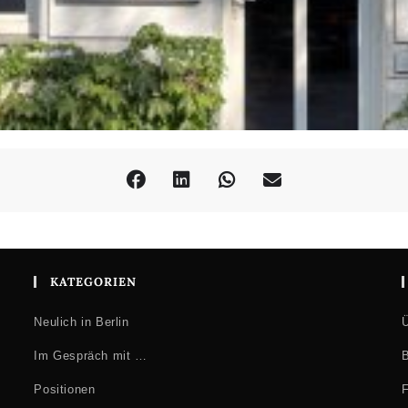
KATEGORIEN
Neulich in Berlin
Ü
Im Gespräch mit …
B
Positionen
F