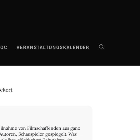
DOC
VERANSTALTUNGSKALENDER
WEBSITE-
SUCHE
ckert
UMSCHALTEN
Teilnahme von Filmschaffenden aus ganz
Autoren, Schauspieler gespiegelt. Was