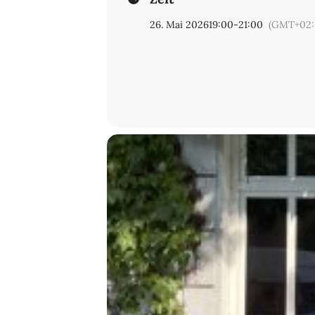
26. Mai 2026
19:00
-
21:00
(GMT+02: