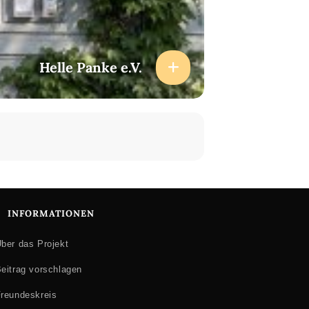
Helle Panke e.V.
INFORMATIONEN
ber das Projekt
eitrag vorschlagen
reundeskreis