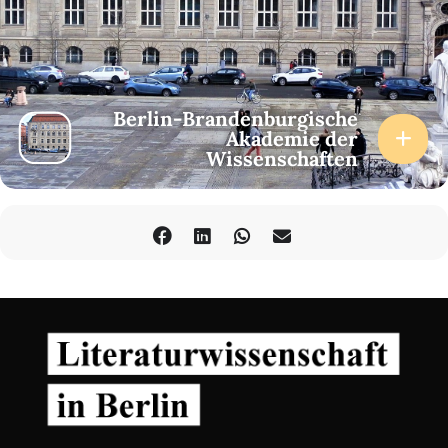
Berlin-Brandenburgische
Akademie der
Wissenschaften