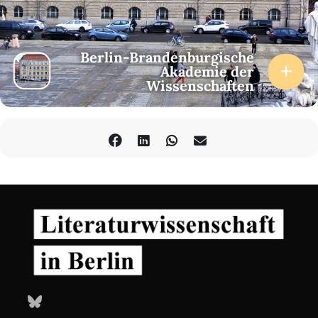
Berlin-Brandenburgische
Akademie der
Wissenschaften
Bluesky