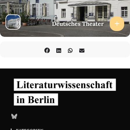
Deutsches Theater
Bluesky