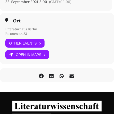
22. September 2021
15:00
(GMT+02:00)
Ort
Literaturhaus Berlin
Fasanenstr. 23
OTHER EVENTS
OPEN IN MAPS