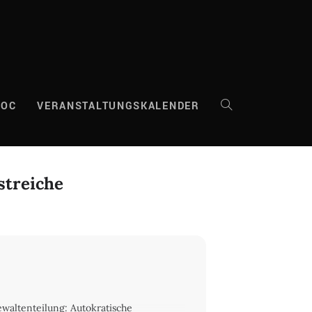
DOC
VERANSTALTUNGSKALENDER
WEBSITE-
SUCHE
streiche
UMSCHALTEN
ewaltenteilung: Autokratische