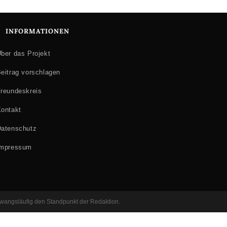
INFORMATIONEN
ber das Projekt
eitrag vorschlagen
reundeskreis
ontakt
atenschutz
Impressum
 zwangsläufig den Standpunkt der Redaktion.