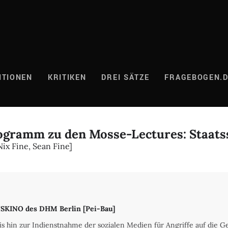
ITIONEN
KRITIKEN
DREI SÄTZE
FRAGEBOGEN.
rogramm zu den Mosse-Lectures: Staats
ix Fine, Sean Fine]
SKINO des DHM Berlin [Pei-Bau]
s hin zur Indienstnahme der sozialen Medien für Angriffe auf die G