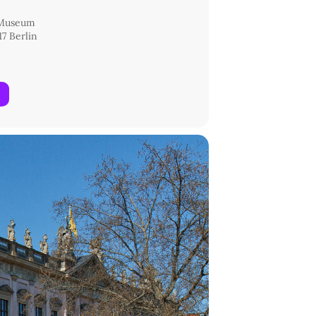
 Museum
7 Berlin
 tätig.