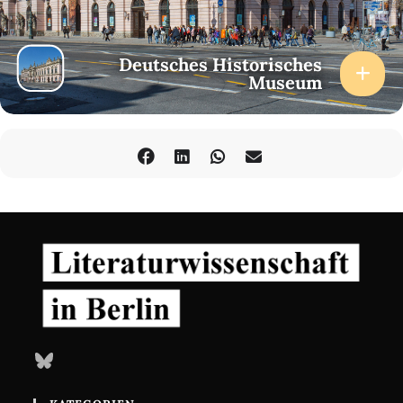
Deutsches Historisches
Museum
Bluesky