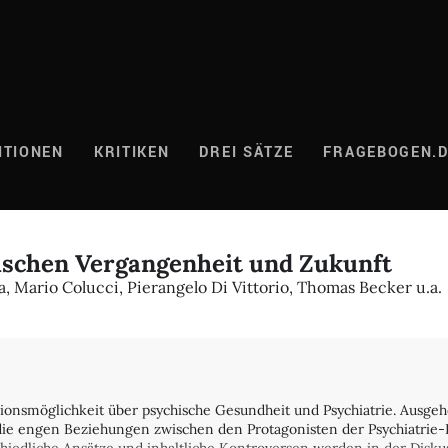
ITIONEN
KRITIKEN
DREI SÄTZE
FRAGEBOGEN.
wischen Vergangenheit und Zukunft
a, Mario Colucci, Pierangelo Di Vittorio, Thomas Becker u.a.
sionsmöglichkeit über psychische Gesundheit und Psychiatrie. Ausge
 die engen Beziehungen zwischen den Protagonisten der Psychiatrie-