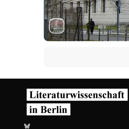
Bluesky