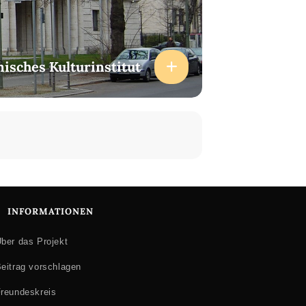
enisches Kulturinstitut
INFORMATIONEN
ber das Projekt
eitrag vorschlagen
reundeskreis