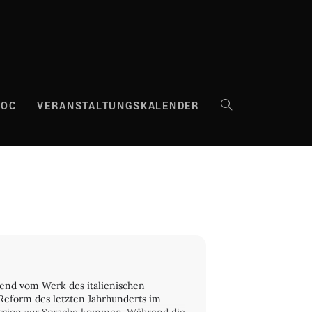
DOC
VERANSTALTUNGSKALENDER
WEBSITE-
SUCHE
UMSCHALTEN
hend vom Werk des italienischen
Reform des letzten Jahrhunderts im