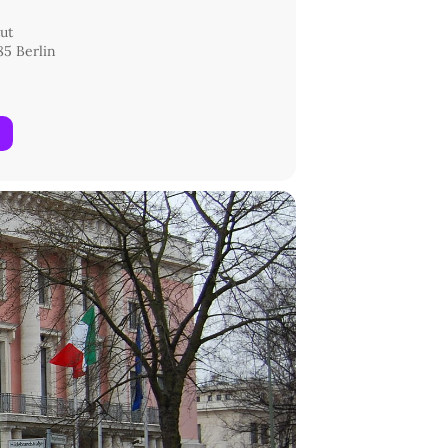
tut
85 Berlin