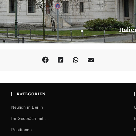
Itali
KATEGORIEN
Neulich in Berlin
Ü
Im Gespräch mit …
B
Positionen
F