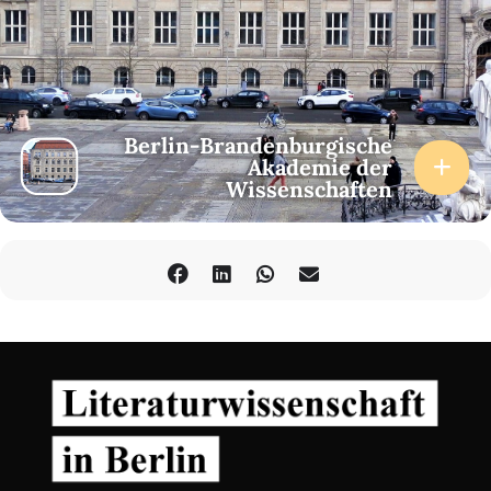
Berlin-Brandenburgische
Akademie der
Wissenschaften