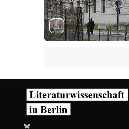
Bluesky