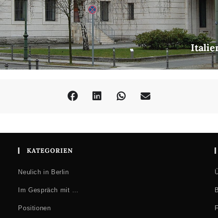
Itali
KATEGORIEN
Neulich in Berlin
Ü
Im Gespräch mit …
B
Positionen
F