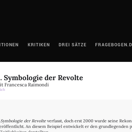
ITIONEN
KRITIKEN
DREI SÄTZE
FRAGEBOGEN.
s. Symbologie der Revolte
it Francesca Raimondi
äch
. Symbologie der Revolte
verfasst, doch erst 2000 wurde seine Rekon
eröffentlicht. An diesem Beispiel entwickelt er den grundlegenden p