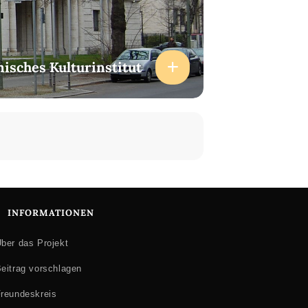
enisches Kulturinstitut
INFORMATIONEN
ber das Projekt
eitrag vorschlagen
reundeskreis