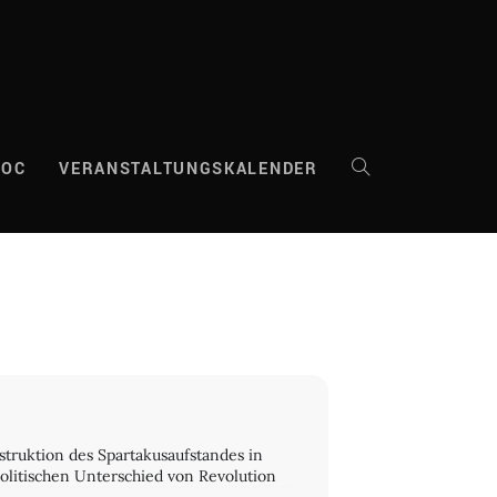
DOC
VERANSTALTUNGSKALENDER
WEBSITE-
SUCHE
UMSCHALTEN
struktion des Spartakusaufstandes in
olitischen Unterschied von Revolution