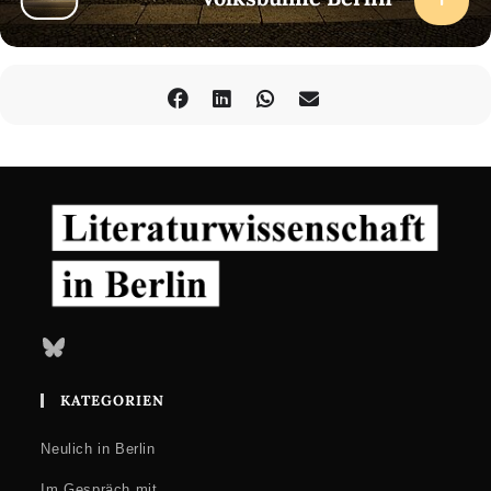
Bluesky
KATEGORIEN
Neulich in Berlin
Im Gespräch mit …