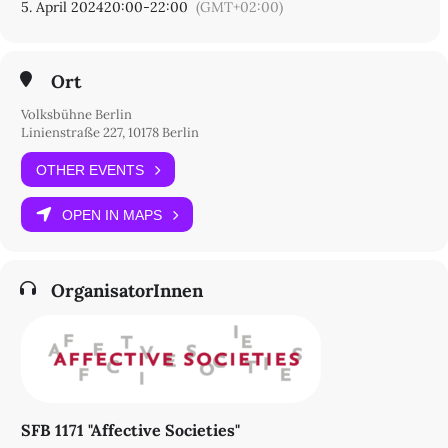
5. April 2024
20:00
-
22:00
(GMT+02:00)
Ort
Volksbühne Berlin
Linienstraße 227, 10178 Berlin
OTHER EVENTS
OPEN IN MAPS
OrganisatorInnen
SFB 1171 "Affective Societies"