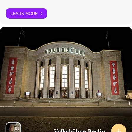
LEARN MORE
Volksbühne Berlin